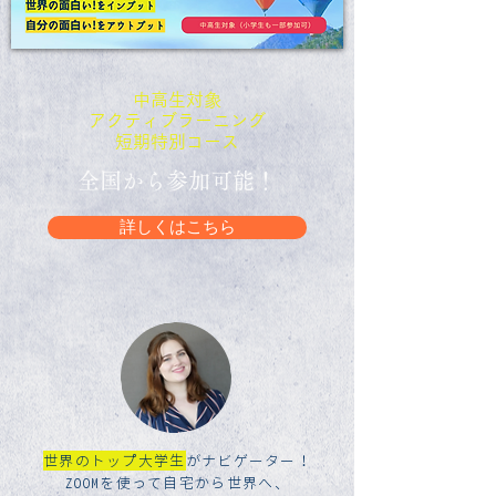
中高生対象
​​アクティブラーニング
​短期特別コース
全国から参加可能！
詳しくはこちら
世界のトップ大学生
がナビゲーター！
ZOOMを使って自宅から世界へ、