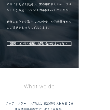
にない新商品を開発し、世の中に新しいムーブメ
ントを引き起こしていくお手伝いをしています。
時代の変化を先取りしたい企業、公的機関様から
のご連絡をお待ちしております。
講演・コンサル依頼、お問い合わせはこちら ＞
What we do
アクティブラーニング社は、能動的な人材を育てる
日本最高峰の教育プログラムを提供。