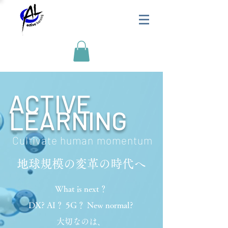
ACTIVE
LEARNING
Cultivate human momentum
地球規模の変革の時代へ
What is next？
DX? AI？ 5G？ New normal?
大切なのは、