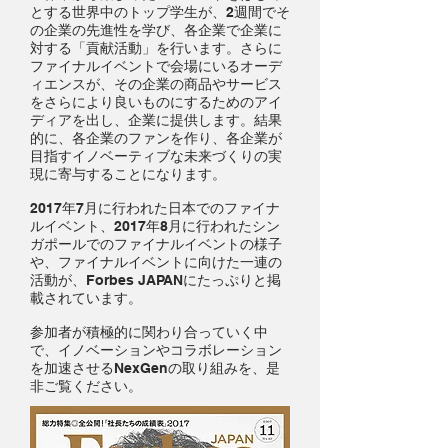
とする世界中のトップ学生が、2週間でそ
の企業の先進性を学び、各企業で企業に
対する「貢献活動」を行います。さらに
ファイナルイベントで会場にいるオーデ
ィエンスが、その企業の商品やサービス
をさらにより良いものにするためのアイ
ディアを出し、企業に提供します。結果
的に、各企業のファンを作り、各企業が
目指すイノベーティブな未来づくりの実
現に寄与することになります。
2017年7月に行われた日本でのファイナ
ルイベント、2017年8月に行われたシン
ガポールでのファイナルイベントの様子
や、ファイナルイベントに向けた一連の
活動が、Forbes JAPANにたっぷりと掲
載されています。
​参加者が積極的に関わり合っていく中
で、イノベーションやコラボレーション
を加速させるNexGenの取り組みを、是
非ご覧ください。