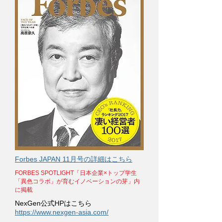
Forbes JAPAN 11月号の詳細はこちら
FORBES SPOTLIGHT「日本企業×トップ学生
「異色コラボ」が育むイノベーションの芽」内
に掲載
NexGen​公式HPはこちら
https://www.nexgen-asia.com/