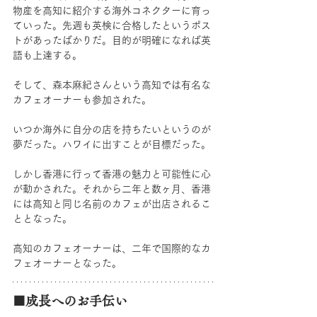
物産を高知に紹介する海外コネクターに育っ
ていった。先週も英検に合格したというポス
トがあったばかりだ。目的が明確になれば英
語も上達する。
そして、森本麻紀さんという高知では有名な
カフェオーナーも参加された。
いつか海外に自分の店を持ちたいというのが
夢だった。ハワイに出すことが目標だった。
しかし香港に行って香港の魅力と可能性に心
が動かされた。それから二年と数ヶ月、香港
には高知と同じ名前のカフェが出店されるこ
ととなった。
高知のカフェオーナーは、二年で国際的なカ
フェオーナーとなった。
■成長へのお手伝い