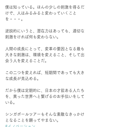
僕は知っている。ほんの少しの刺激を得るだ
けで、人はみるみると変わっていくこと
を・・・。
逆説的にいうと、潜在力はあっても、適切な
刺激をければ何も変わらない。
人間の成長にとって、変革の要因となる最も
大きな刺激は、環境を変えること、そして出
会う人を変えることだ。
この二つを変えれば、短期間であっても大き
な成長が見込める。
だから僕は定期的に、日本の才能ある人たち
を、異った世界へと繋げるのお手伝いをして
いる。
シンガポールツアーもそんな素敵なきっかけ
となることを願ってやまない。
#イノベーション