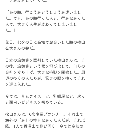
ーンが変容して行った。
「あの時、行こうかどうしょうか迷いまし
た。でも、あの時行った人と、行かなかった
人で、大きく人生が変わってしまいまし
た。」
先日、七夕の日に高知でお会いした時の横山
公大さんの弁だ。
日本の旅館業を牽引していた横山さんは、そ
の後、旅館業という器を飛び出して、自らの
会社を立ち上げ、大きな挑戦を開始した。周
辺の多くの人たちが、驚きの眼を持ってそれ
を迎え入れた。
今では、サムライスーツ、牡蠣屋など、次々
と面白いビジネスを初めている。
松田さんは、6次産業プランナー。それまで
海外の「か」の字もなかった人だが、それ以
降、1人で香港まで飛び回り、今では高知の