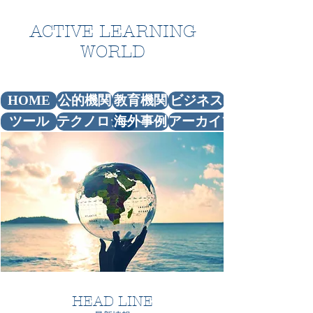
ACTIVE LEARNING
WORLD
アクティブラーニング関連情報プラットフォーム
HOME
公的機関
教育機関
ビジネス
ツール
テクノロジー
海外事例
アーカイブス
HEAD LINE