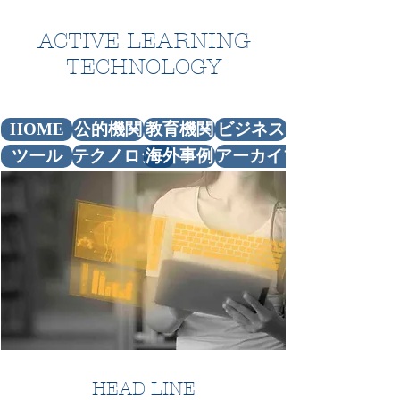
ACTIVE LEARNING
TECHNOLOGY
アクティブラーニングの関連情報プラットフォーム
HOME
公的機関
教育機関
ビジネス
ツール
テクノロジー
海外事例
アーカイブス
HEAD LINE