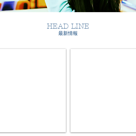
HEAD LINE
最新情報
ピールして」
はじめて逆上がりが出来た女の子の成功後の一言
育成の鍵は「教えないこと」
uffington
ZDNET
ost
apan