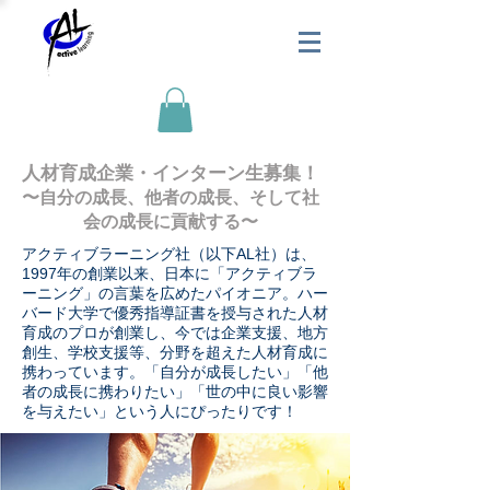
人材育成企業・インターン生募集！
〜自分の成長、他者の成長、そして社
会の成長に貢献する〜
アクティブラーニング社（以下AL社）は、
1997年の創業以来、日本に「アクティブラ
ーニング」の言葉を広めたパイオニア。ハー
バード大学で優秀指導証書を授与された人材
育成のプロが創業し、今では企業支援、地方
創生、学校支援等、分野を超えた人材育成に
携わっています。「自分が成長したい」「他
者の成長に携わりたい」「世の中に良い影響
を与えたい」という人にぴったりです！