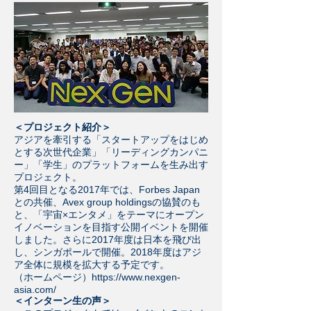
＜プロジェクト紹介＞
アジアを牽引する「スタートアップをはじめ
とする次世代企業」「リーディングカンパニ
ー」「学生」のプラットフォームを生み出す
プロジェクト。
第4回目となる2017年では、Forbes Japan
との共催、Avex group holdingsの協賛のも
と、「宇宙×エンタメ」をテーマにオープン
イノベーションを目指す公開イベントを開催
しました。さらに2017年度は日本を飛び出
し、シンガポールで開催。2018年度はアジ
ア全体に規模を拡大する予定です。
​（ホームページ）
https://www.nexgen-
asia.com/
＜インターン生の声＞