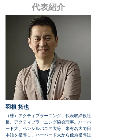
代表紹介
​羽根 拓也
（株）アクティブラーニング、代表取締役社
長、アクティブラーニング協会理事。ハーバ
ード大、ペンシルバニア大等、米有名大で日
本語を指導し、ハーバード大から優秀指導証