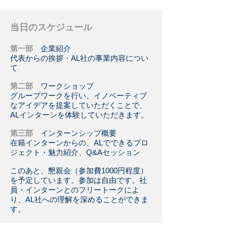
当日のスケジュール
第一部
企業紹介
代表からの挨拶・AL社の事業内容につい
て
第二部
ワークショップ
グループワークを行い、イノベーティブ
なアイデアを提案していただくことで、
ALインターンを体験していただきます。
第三部
インターンシップ概要
在籍インターンからの、ALでできるプロ
ジェクト・魅力紹介、Q&Aセッション
このあと、懇親会（参加費1000円程度）
を予定しています。参加は自由です。社
員・インターンとのフリートークによ
り、AL社への理解を深めることができま
す。