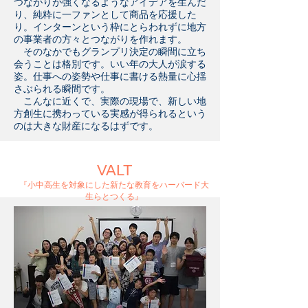
つながりが強くなるようなアイデアを生んだ
り、純粋に一ファンとして商品を応援した
り。インターンという枠にとらわれずに地方
の事業者の方々とつながりを作れます。
そのなかでもグランプリ決定の瞬間に立ち
会うことは格別です。いい年の大人が涙する
姿。仕事への姿勢や仕事に書ける熱量に心揺
さぶられる瞬間です。
こんなに近くで、実際の現場で、新しい地
方創生に携わっている実感が得られるという
のは大きな財産になるはずです。
VALT
『小中高生を対象にした新たな教育をハーバード大
生らとつくる』