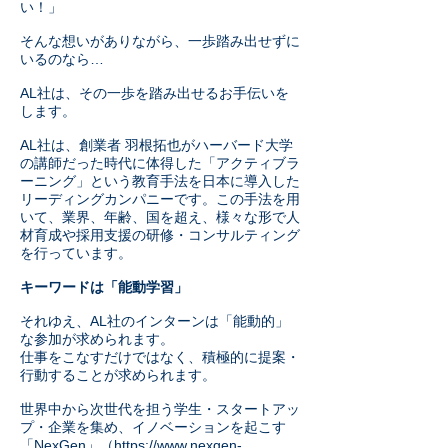
い！」
そんな想いがありながら、一歩踏み出せずに
いるのなら…
AL社は、その一歩を踏み出せるお手伝いを
します。
AL社は、創業者 羽根拓也がハーバード大学
の講師だった時代に体得した「アクティブラ
ーニング」という教育手法を日本に導入した
リーディングカンパニーです。この手法を用
いて、業界、年齢、国を超え、様々な形で人
材育成や採用支援の研修・コンサルティング
を行っています。
キーワードは「能動学習」
それゆえ、AL社のインターンは「能動的」
な参加が求められます。
仕事をこなすだけではなく、積極的に提案・
行動することが求められます。
世界中から次世代を担う学生・スタートアッ
プ・企業を集め、イノベーションを起こす
「NexGen」（
https://www.nexgen-