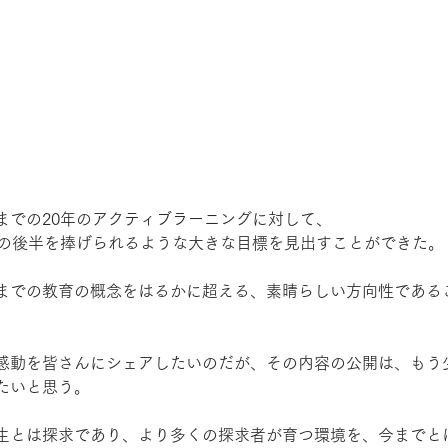
までの20年のアクティブラーニングに対して、
生の後半を捧げられるような大きな目標を見出すことができた。
までの教育の概念をはるかに超える、素晴らしい方向性である
感動を皆さんにシェアしたいのだが、その内容の公開は、もう
たいと思う。
生とは探求であり、より多くの探求者が育つ環境を、今までと