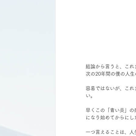
結論から言うと、これ
次の20年間の僕の人
容易ではないが、これ
い。
早くこの「青い炎」の
になり始めてからにし
一つ言えることは、人