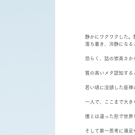
静かにワクワクした。
落ち着き、冷静になる
恐らく、話の崇高さか
質の高いメタ認知する
若い頃に没頭した座禅
一人で、ここまで大き
僕とは違った形で世界
そして第一思考に満足