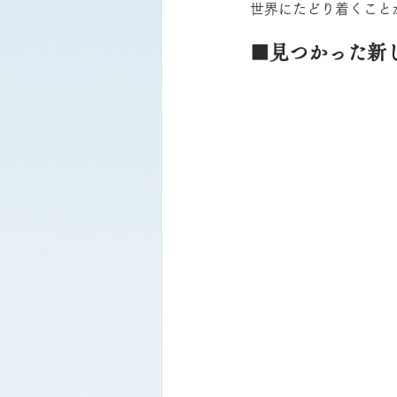
世界にたどり着くこと
■見つかった新