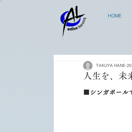
HOME
TAKUYA HANE
2
人生を、未
■シンガポール