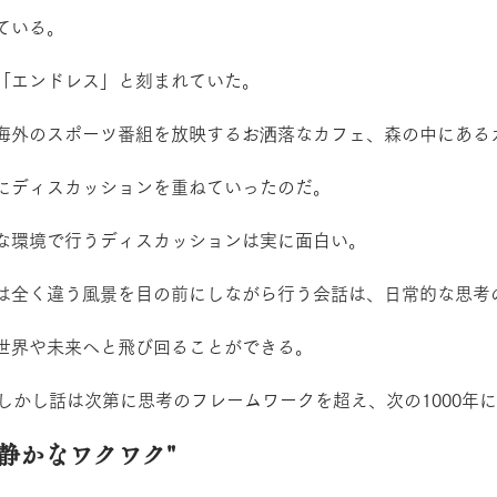
ている。
「エンドレス」と刻まれていた。
海外のスポーツ番組を放映するお洒落なカフェ、森の中にある
にディスカッションを重ねていったのだ。
な環境で行うディスカッションは実に面白い。
は全く違う風景を目の前にしながら行う会話は、日常的な思考
世界や未来へと飛び回ることができる。
。しかし話は次第に思考のフレームワークを超え、次の1000年
静かなワクワク"