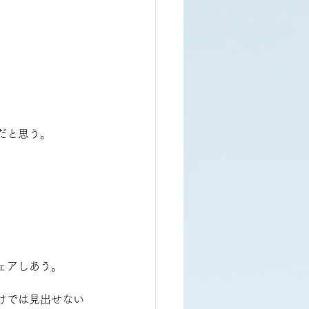
だと思う。
ェアしあう。
けでは見出せない