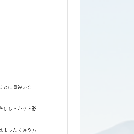
ことは間違いな
少ししっかりと形
はまったく違う方