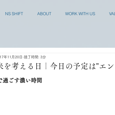
NS SHIFT
ABOUT
WORK WITH US
VA
017年11月20日
読了時間: 3分
来を考える日｜今日の予定は"エン
で過ごす濃い時間