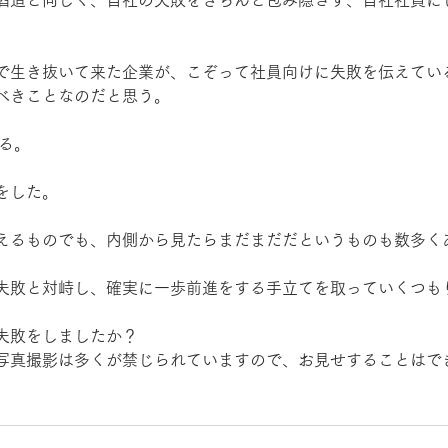
で生き抜いて来た企業が、こぞって社員向けに失敗を伝えてい
べきことなのだと思う。
わる。
をした。
えるものでも、内側から見たらまだまだだというものも数多く
失敗と対峙し、確実に一歩前進をする手立てを取っていくつも
失敗をしましたか？
写真撮影は多くが禁じられていますので、お見せすることはで