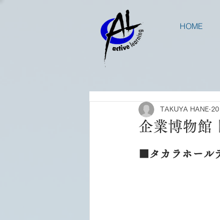
HOME
TAKUYA HANE
2
企業博物館
■タカラホール