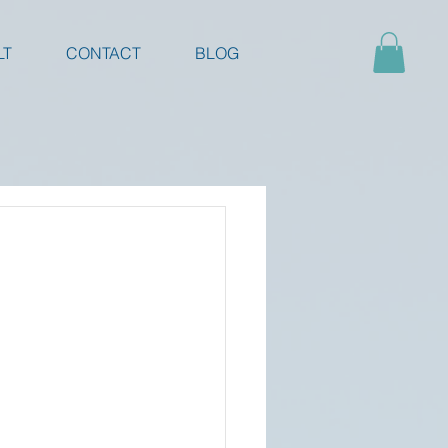
LT
CONTACT
BLOG