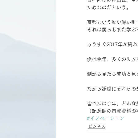
ためなのだという。
京都という歴史深い町
それは僕らもまた学ぶ
もうすぐ2017年が終
僕は今年、多くの失敗
側から見たら成功と見
だから謙虚にそれらの
皆さんは今年、どんな
（記念館の内部資料の
#イノベーション
ビジネス