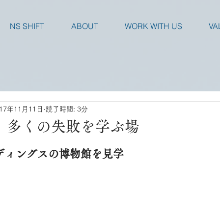
NS SHIFT
ABOUT
WORK WITH US
VA
017年11月11日
読了時間: 3分
｜多くの失敗を学ぶ場
ディングスの博物館を見学