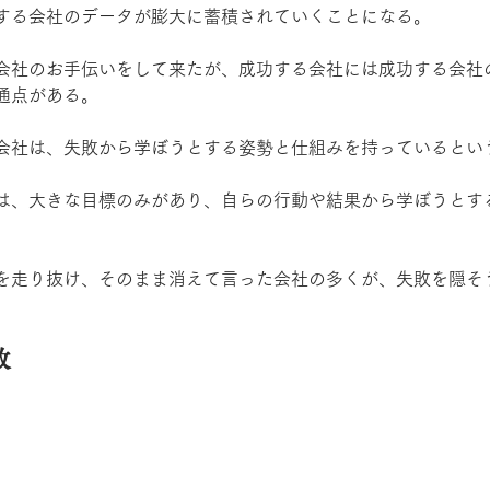
する会社のデータが膨大に蓄積されていくことになる。
会社のお手伝いをして来たが、成功する会社には成功する会社
通点がある。
会社は、失敗から学ぼうとする姿勢と仕組みを持っているとい
は、大きな目標のみがあり、自らの行動や結果から学ぼうとす
を走り抜け、そのまま消えて言った会社の多くが、失敗を隠そ
敗