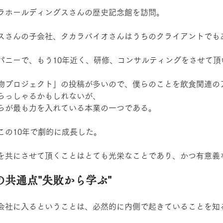
ラホールディングスさんの歴史記念館を訪問。
スさんの子会社、タカラバイオさんはうちのクライアントでも
パニーで、もう10年近く、研修、コンサルティングをさせて頂
物プロジェクト」の投稿が多いので、僕らのことを飲食関連の
らっしゃるかもしれないが、
らが最も力を入れている本業の一つである。
この10年で劇的に成長した。
を共にさせて頂くことはとても光栄なことであり、かつ有意義
共通点"失敗から学ぶ"
会社に入るということは、必然的に内側で起きていることを知