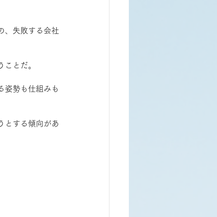
の、失敗する会社
うことだ。
る姿勢も仕組みも
うとする傾向があ