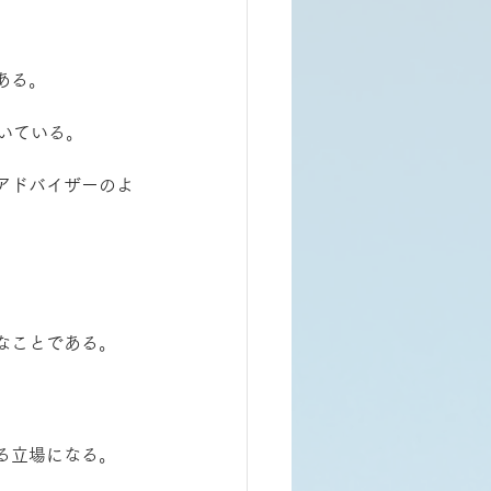
ある。
いている。
アドバイザーのよ
なことである。
る立場になる。