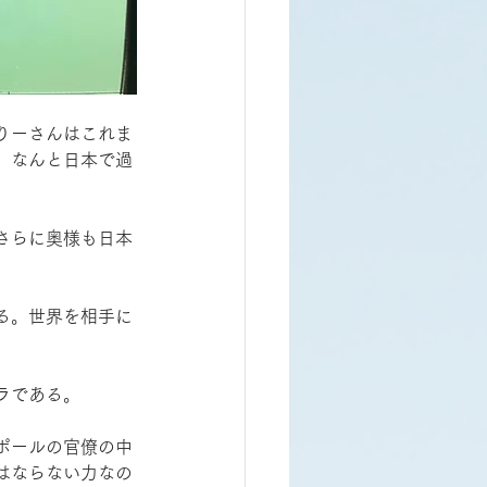
りーさんはこれま
、なんと日本で過
さらに奥様も日本
る。世界を相手に
ラである。
ポールの官僚の中
はならない力なの