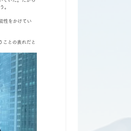
らう。
能性をかけてい
うことの表れだと