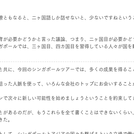
僚ともなると、二ヶ国語しか話せないと、少ないですねという
育が必要かどうかと言った議論、つまり、二ヶ国目が必要かど
ガポールでは、三ヶ国目、四カ国目を習得している人々が国を
と共に、今回のシンガポールツアーでは、多くの成果を得るこ
培った人脈を使って、いろんな会社のトップにお会いすること
ンで次々に新しい可能性を始めましょうということを約束して
とがあるのだが、もうこれらを全て書くことはできないくらい
きた。
として、シンガポールとアジアの国々を繋げるという立場で働