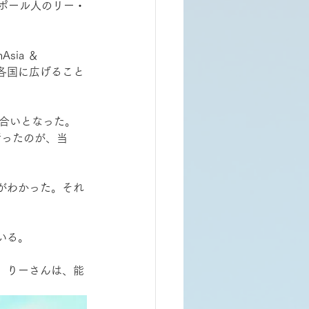
ポール人のリー・
ia ＆
アジア各国に広げること
り合いとなった。
行ったのが、当
がわかった。それ
いる。
。りーさんは、能