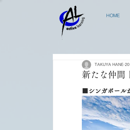
HOME
TAKUYA HANE
2
新たな仲間
■シンガポール