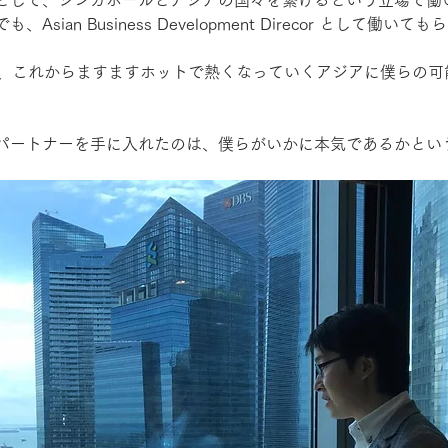
sian Business Development Direcor として働いても
は、これからますますホットで熱くなっていくアジアに僕らの可
パートナーを手に入れたのは、僕らがいかに本気であるかとい