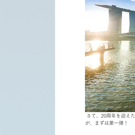
 さて、20周年を迎えたアクティブラーニング社。ここから様々なニュースを発表していくつもりだ
が、まずは第一弾！