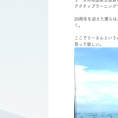
アクティブラーニングでも、A
20周年を迎えた僕ら
く。
ここでリーさんという
思って欲しい。