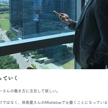
っていく
ーさんの働き方に注目して欲しい。
ではなく、孫泰蔵さんのMistletoeでも働くことになってい