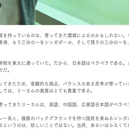
質を持っているのは、育ってきた環境によるのかもしれない。
香港、もう三分の一をシンガポール、そして残りの三分の一を
学院を東大に通っていた。だから、日本語はペラペラである。
のだ。
ってきたため、客観的な視点、バランスのある思考が育ってい
しては、リーさんの資質はとても貴重である。
育ってきたリーさんは、英語、中国語、広東語日本語がペラペ
レー系と、複数のバックグラウンドを持つ国民を束ねるシンガ
るというのは、珍しいことではない。当然、あるいはらなくて