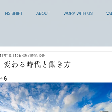
NS SHIFT
ABOUT
WORK WITH US
VA
017年10月16日
読了時間: 5分
｜変わる時代と働き方
から