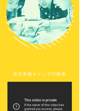
Camp Image
過去実施キャンプの動画