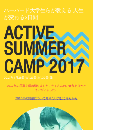
ハーバード大学生らが教える 人生
が変わる3日間
ACTIVE
SUMMER
CAMP 2017
2017年7月28日(金),29日(土),30日(日)
2017年の応募を締め切りました。たくさんのご参加ありがと
うございました。
2018年の開催について知りたい方はこちらから