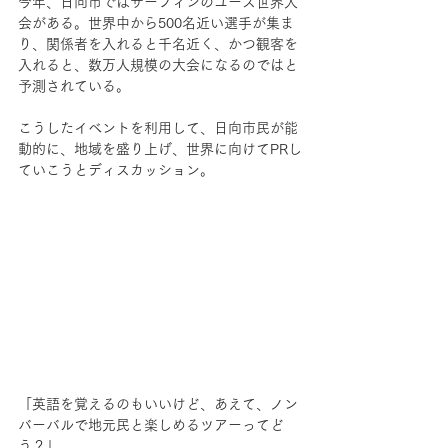
今年、日向市ではサーフィンのユース世界大
会がある。世界中から500名近い選手が集ま
り、関係者を入れると千名近く、かつ観客を
入れると、数万人規模の大会になるのではと
予測されている。
こうしたイベントを利用して、日向市民が能
動的に、地域を盛り上げ、世界に向けてPRし
ていこうとディスカッション。
「英語を覚えるのもいいけど、あえて、ノン
バーバルで地元民と楽しめるツアーってど
う？」