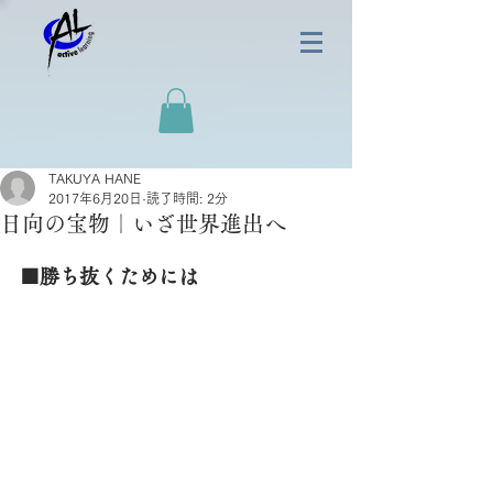
TAKUYA HANE
2017年6月20日
読了時間: 2分
日向の宝物｜いざ世界進出へ
■勝ち抜くためには