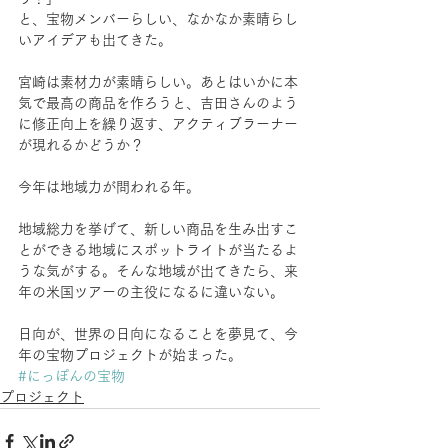
と、宝物メンバーらしい、なかなか素晴らし
いアイデアも出てきた。
宮崎は素材力が素晴らしい。あとはいかに本
気で最高の商品を作ろうと、吉田さんのよう
に修正向上を繰り返す、アクティブラーナー
が現れるかどうか？
今年は地域力が問われる年。
地域総力を挙げて、新しい商品を生み出すこ
とができる地域にスポットライトが当たるよ
うな気がする。そんな地域が出てきたら、来
年の米国ツアーの主役になるに違いない。
日向が、世界の日向になることを夢見て、今
年の宝物プロジェクトが始まった。
#にっぽんの宝物
プロジェクト