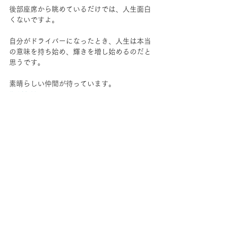
後部座席から眺めているだけでは、人生面白
くないですよ。
自分がドライバーになったとき、人生は本当
の意味を持ち始め、輝きを増し始めるのだと
思うです。
素晴らしい仲間が待っています。
#SLUSH
プロジェクト
すべて表示
最新記事