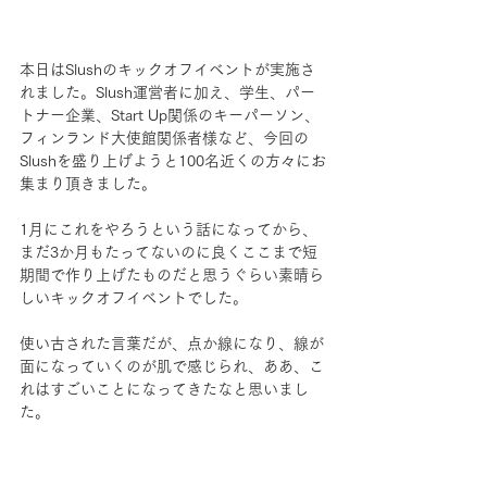
本日はSlushのキックオフイベントが実施さ
れました。Slush運営者に加え、学生、パー
トナー企業、Start Up関係のキーパーソン、
フィンランド大使館関係者様など、今回の
Slushを盛り上げようと100名近くの方々にお
集まり頂きました。
1月にこれをやろうという話になってから、
まだ3か月もたってないのに良くここまで短
期間で作り上げたものだと思うぐらい素晴ら
しいキックオフイベントでした。
使い古された言葉だが、点か線になり、線が
面になっていくのが肌で感じられ、ああ、こ
れはすごいことになってきたなと思いまし
た。