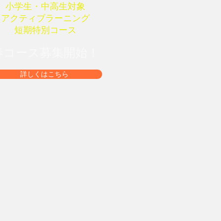
小学生・中高生対象
​アクティブラーニング
​短期特別コース
春コース募集開始！
詳しくはこちら