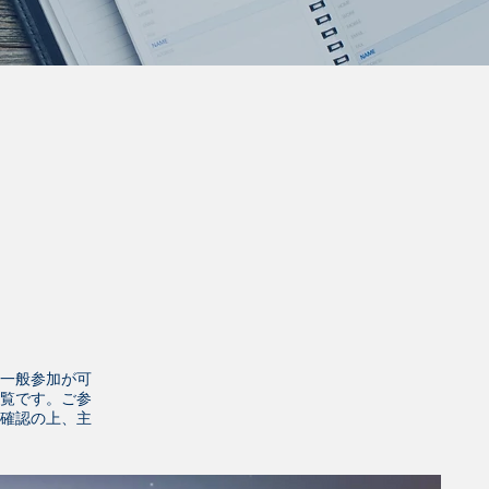
一般参加が可
覧です。ご参
を確認の上、主