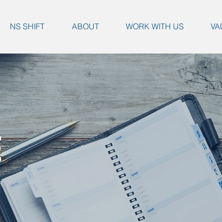
NS SHIFT
ABOUT
WORK WITH US
VA
E