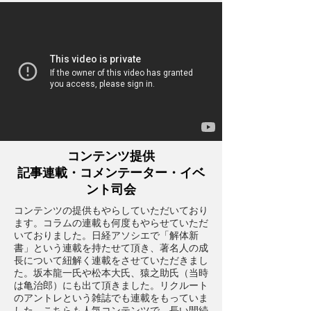
コンテンツ提供
記事連載・コメンテーター・イベ
ント司会
コンテンツの提供もやらしていただいており
ます。コラムの連載も何度もやらせていただ
いておりました。日経アソシエで「解体新
書」という連載を持たせて頂き、著名人の成
長について紐解く連載をさせていただきまし
た。坂本龍一氏や松本大氏、猿之助氏（当時
は亀治郎）にも出て頂きました。リクルート
のアントレという雑誌でも連載をもっていま
した。こちらも人気コンテンツで、長い間続