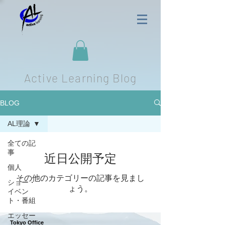
Active Learning Blog
BLOG
AL理論
全ての記
事
近日公開予定
個人
その他のカテゴリーの記事を見まし
ショー・
ょう。
イベン
ト・番組
エッセー
Tokyo Office