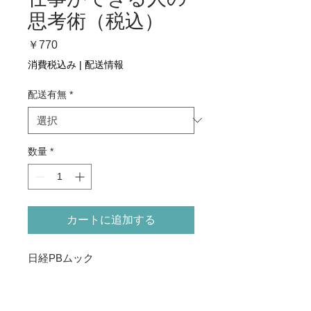
思考術（税込）
価
￥770
格
消費税込み
|
配送情報
配送有無
*
数量
*
カートに追加する
日経PBムック
Tokyo Office