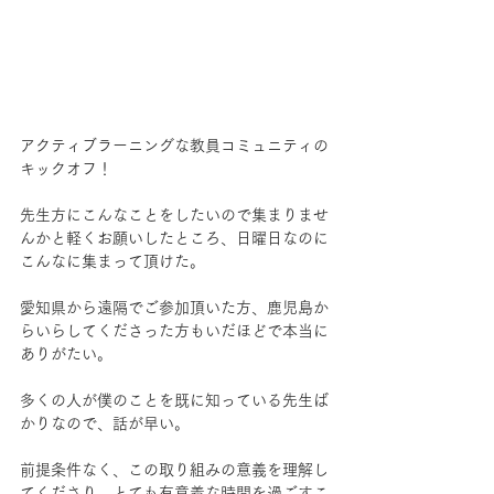
アクティブラーニングな教員コミュニティの
キックオフ！
先生方にこんなことをしたいので集まりませ
んかと軽くお願いしたところ、日曜日なのに
こんなに集まって頂けた。
愛知県から遠隔でご参加頂いた方、鹿児島か
らいらしてくださった方もいだほどで本当に
ありがたい。
多くの人が僕のことを既に知っている先生ば
かりなので、話が早い。
前提条件なく、この取り組みの意義を理解し
てくださり、とても有意義な時間を過ごすこ