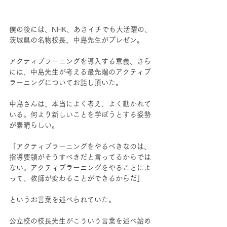
僕の後には、NHK、あさイチでも大活躍の、
茨城県の名物校長、中島先生がプレゼン。
アクティブラーニングを導入する意義、さら
には、中島先生が考える最先端のアクティブ
ラーニングについてお話し頂いた。
中島さんは、本当によく考え、よく動かれて
いる。何より新しいことを学ぼうとする姿勢
が素晴らしい。
「アクティブラーニングをやるべきなのは、
指導要領がそうすべきだと言ってるからでは
ない。アクティブラーニングをやることによ
って、教師が変わることができるからだ」
というお言葉を述べられていた。
公立校の校長先生がこういう言葉を述べ始め