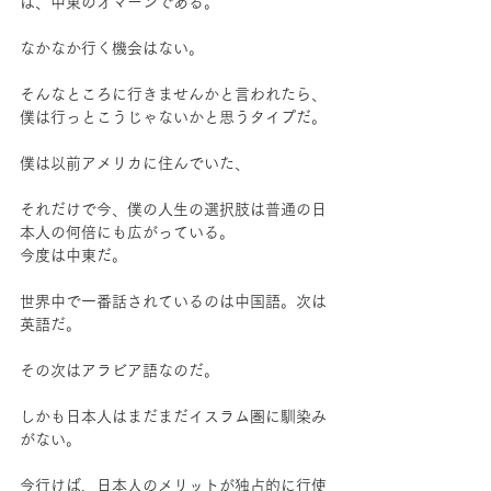
は、中東のオマーンである。
なかなか行く機会はない。
そんなところに行きませんかと言われたら、
僕は行っとこうじゃないかと思うタイプだ。
僕は以前アメリカに住んでいた、
それだけで今、僕の人生の選択肢は普通の日
本人の何倍にも広がっている。
今度は中東だ。
世界中で一番話されているのは中国語。次は
英語だ。
その次はアラビア語なのだ。
しかも日本人はまだまだイスラム圏に馴染み
がない。
今行けば、日本人のメリットが独占的に行使