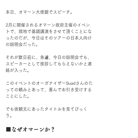
本日、オマーン大使館でスピーチ。
2月に開催されるオマーン政府主催のイベン
トで、現地で基調講演をさせて頂くことにな
ったのだが、今日はそのツアーの日本人向け
の説明会だった。
それが数日前に、急遽、今日の説明会でも、
スピーカーとして挨拶してもらえないかと連
絡が入った。
このイベントのオーガナイザーSuadさんのた
っての頼みとあって、喜んでお引き受けする
ことにした。
でも依頼文にあったタイトルを見てびっく
り。
■なぜオマーンか？