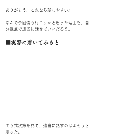
ありがとう、これなら話しやすい♪
なんで今回僕も行こうかと思った理由を、自
分視点で適当に話せばいいだろう。
■実際に着いてみると
でも式次第を見て、適当に話すのはよそうと
思った。