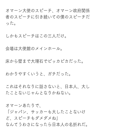
オマーン大使のスピーチ、オマーン政府関係
者のスピーチに引き続いての僕のスピーチだ
った。
しかもスピーチはこの三人だけ。
会場は大使館のメインホール。
床から壁まで大理石でピッカピカだった。
わかりやすくいうと、ガチだった。
これはそれなりに話さないと、日本人、大し
たことないじゃんとなりかねない。
オマーンあたりで、
「ジャパン、サッカーも大したことないけ
ど、スピーチもダメダメね」
なんてうわさになったら日本人の名折れだ。