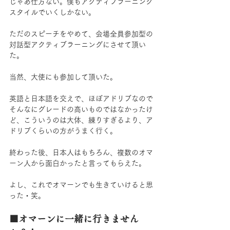
じゃあ仕方ない。僕もアクティブラーニング
スタイルでいくしかない。
ただのスピーチをやめて、会場全員参加型の
対話型アクティブラーニングにさせて頂い
た。
当然、大使にも参加して頂いた。
英語と日本語を交えで、ほぼアドリブなので
そんなにグレードの高いものではなかったけ
ど、こういうのは大体、練りすぎるより、ア
ドリブくらいの方がうまく行く。
終わった後、日本人はもちろん、複数のオマ
ーン人から面白かったと言ってもらえた。
よし、これでオマーンでも生きていけると思
った・笑。
■オマーンに一緒に行きません