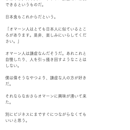
できるというものだ。
日本食もこれからだという。
「オマーン人はとても日本人に似ているとこ
ろがあります。是非、楽しみにいらしてくだ
さい。」
オマーン人は謙虚なんだそうだ。あれこれと
自慢したり、人を引っ掻き回すようなことは
しない。
僕は偉そうなやつより、謙虚な人の方が好き
だ。
それならなおさらオマーンに興味が湧いて来
た。
別にビジネスにまですぐにつながらなくても
いいと思う。