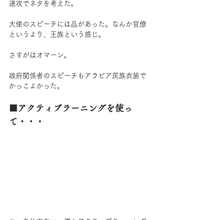
速攻でネタを考えた。
大使のスピーチには品があった。なんか官僚
というより、王族という感じ。
さすがはオマーン。
政府関係者のスピーチもアラビア民族衣装で
かっこよかった。
■アクティブラーニングを使っ
て・・・