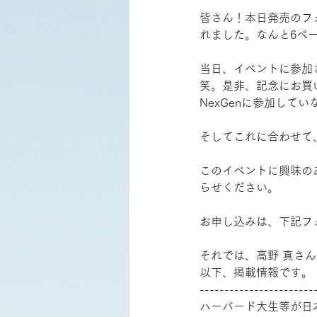
皆さん！本日発売のフ
れました。なんと6ペ
当日、イベントに参加
笑。是非、記念にお買
NexGenに参加し
そしてこれに合わせて
このイベントに興味の
らせください。
お申し込みは、下記フ
それでは、高野 真さ
以下、掲載情報です。
-----------------------
ハーバード大生等が日本