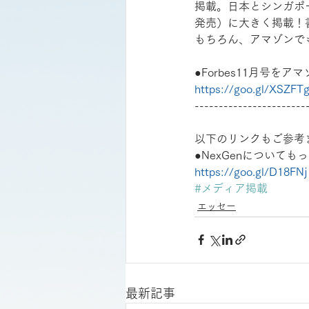
掲載。日本とシンガポー
発売）に大きく掲載！
もちろん、アマゾンで
●Forbes11月号をア
https://goo.gl/XSZFT
-----------------------
以下のリンクもご参考
●NexGenについても
https://goo.gl/D18FNj
#メディア掲載
エッセー
最新記事