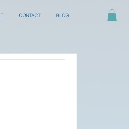
LT
CONTACT
BLOG