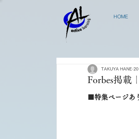
HOME
TAKUYA HANE
2
Forbes
■特集ページあ