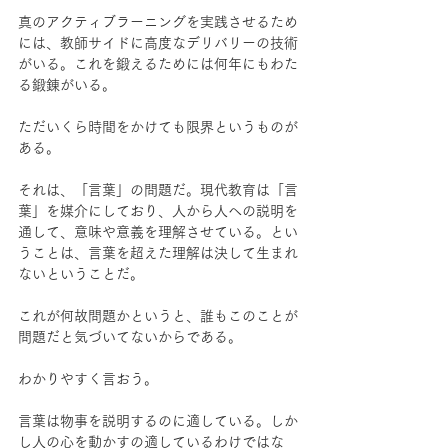
真のアクティブラーニングを実践させるため
には、教師サイドに高度なデリバリーの技術
がいる。これを鍛えるためには何年にもわた
る鍛錬がいる。
ただいくら時間をかけても限界というものが
ある。
それは、「言葉」の問題だ。現代教育は「言
葉」を媒介にしており、人から人への説明を
通して、意味や意義を理解させている。とい
うことは、言葉を超えた理解は決して生まれ
ないということだ。
これが何故問題かというと、誰もこのことが
問題だと気づいてないからである。
わかりやすく言おう。
言葉は物事を説明するのに適している。しか
し人の心を動かすの適しているわけではな