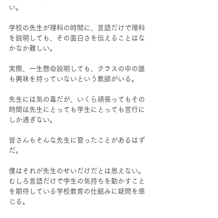
い。
学校の先生が理科の時間に、言語だけで理科
を説明しても、その面白さを伝えることはな
かなか難しい。
実際、一生懸命説明しても、クラスの中の誰
も興味を持っていないという教師がいる。
先生には気の毒だが、いくら頑張ってもその
時間は先生にとっても学生にとっても苦行に
しか過ぎない。
皆さんもそんな先生に習ったことがあるはず
だ。
僕はそれが先生のせいだけだとは思えない。
むしろ言語だけで学生の気持ちを動かすこと
を期待している学校教育の仕組みに疑問を感
じる。