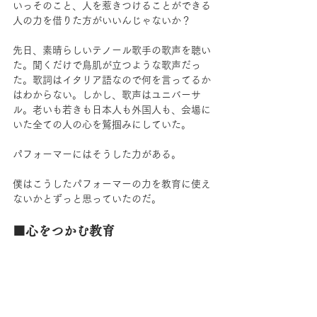
いっそのこと、人を惹きつけることができる
人の力を借りた方がいいんじゃないか？
先日、素晴らしいテノール歌手の歌声を聴い
た。聞くだけで鳥肌が立つような歌声だっ
た。歌詞はイタリア語なので何を言ってるか
はわからない。しかし、歌声はユニバーサ
ル。老いも若きも日本人も外国人も、会場に
いた全ての人の心を鷲掴みにしていた。
パフォーマーにはそうした力がある。
僕はこうしたパフォーマーの力を教育に使え
ないかとずっと思っていたのだ。
■心をつかむ教育