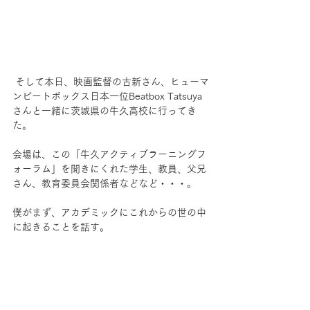
 そして本日、映画監督の古新さん、ヒューマ
ンビートボックス日本一位Beatbox Tatsuya
さんと一緒に茨城県の牛久高校に行ってき
た。
会場は、この「牛久アクティブラーニングフ
ォーラム」を聞きにくれた学生、教員、父兄
さん、教育委員会関係者などなど・・・。
僕がまず、アカデミックにこれからの世の中
に起きることを話す。