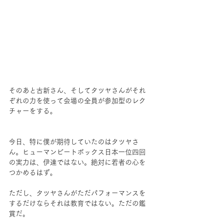
そのあと古新さん、そしてタツヤさんがそれ
ぞれの力を使って会場の全員が参加型のレク
チャーをする。
今日、特に僕が期待していたのはタツヤさ
ん。ヒューマンビートボックス日本一位四回
の実力は、伊達ではない。絶対に若者の心を
つかめるはず。
ただし、タツヤさんがただパフォーマンスを
するだけならそれは教育ではない。ただの鑑
賞だ。