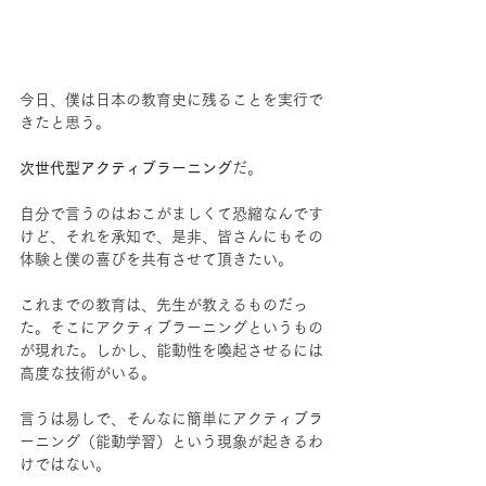
今日、僕は日本の教育史に残ることを実行で
きたと思う。
次世代型アクティブラーニング
だ。
自分で言うのはおこがましくて恐縮なんです
けど、それを承知で、是非、皆さんにもその
体験と僕の喜びを共有させて頂きたい。
これまでの教育は、先生が教えるものだっ
た。そこにアクティブラーニングというもの
が現れた。しかし、能動性を喚起させるには
高度な技術がいる。
言うは易しで、そんなに簡単にアクティブラ
ーニング（能動学習）という現象が起きるわ
けではない。