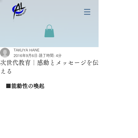
TAKUYA HANE
2016年9月6日
読了時間: 4分
次世代教育｜感動とメッセージを伝
える
■能動性の喚起