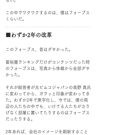
ない。
この中でワクワクするのは、僕はフォーブス
くらいだ。
■わずか2年の改革
このフォーブス、昔はダサかった。
富裕層ランキングだけがコンテンツだった時
のフォーブスは、写真から体裁から全部ダサ
かった。
それが経営者が元ビムコジャパンの高野 真氏
に変わってから、ガラッと印象が変わってき
た。わずか2年で黒字化し、今では、僕の周
辺の人たちの中でも、いけてる人たちがさり
げなく部屋に置いてたりするのはフォーブス
だったりする。
2年あれば、会社のイメージを刷新すること