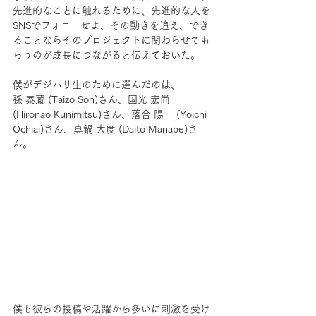
先進的なことに触れるために、先進的な人を
SNSでフォローせよ、その動きを追え、でき
ることならそのプロジェクトに関わらせても
らうのが成長につながると伝えておいた。
僕がデジハリ生のために選んだのは、
孫 泰蔵 (Taizo Son)さん、国光 宏尚 
(Hironao Kunimitsu)さん、落合 陽一 (Yoichi 
Ochiai)さん、真鍋 大度 (Daito Manabe)さ
ん。
僕も彼らの投稿や活躍から多いに刺激を受け