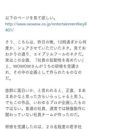
以下のページを見て欲しい。
http://www.wowow.co.jp/entertainmentkey0
401/
そう、こちらは、昨日の晩、12時過ぎから何
度か、シェアさせていただいたネタ。見てお
わかりの通り、エイプリルフールのネタだ。
実はこの企画、「社員の能動性を高めたい」
と、WOWOWさんがうちの研修を受講さ
れ、その中の企画として作られたものなの
だ。
抜群に面白いか、と言われると、正直、まあ
まあかなと思った方もいらっしゃると思う。
でもこの作品、いわゆるプロが企画したもの
ではない。普通の社員、通常では映像製作に
関わっていない社員チームが作ったのだ。
研修を受講したのは、２０名程度の若手社