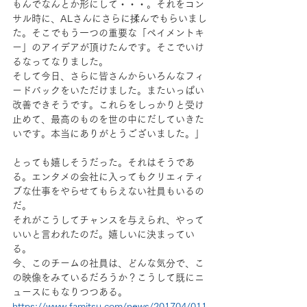
もんでなんとか形にして・・・。それをコン
サル時に、ALさんにさらに揉んでもらいまし
た。そこでもう一つの重要な「ペイメントキ
ー」のアイデアが頂けたんです。そこでいけ
るなってなりました。
そして今日、さらに皆さんからいろんなフィ
ードバックをいただけました。またいっぱい
改善できそうです。これらをしっかりと受け
止めて、最高のものを世の中にだしていきた
いです。本当にありがとうございました。」
とっても嬉しそうだった。それはそうであ
る。エンタメの会社に入ってもクリエィティ
ブな仕事をやらせてもらえない社員もいるの
だ。
それがこうしてチャンスを与えられ、やって
いいと言われたのだ。嬉しいに決まってい
る。
今、このチームの社員は、どんな気分で、こ
の映像をみているだろうか？こうして既にニ
ュースにもなりつつある。
https://www.famitsu.com/news/201704/011