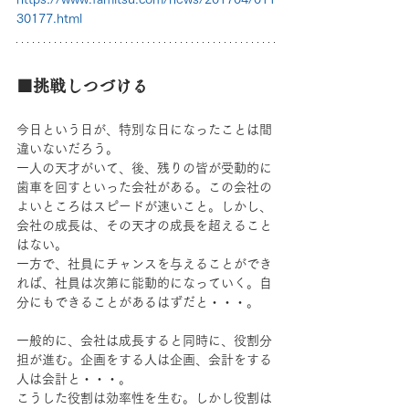
30177.html
■挑戦しつづける
今日という日が、特別な日になったことは間
違いないだろう。
一人の天才がいて、後、残りの皆が受動的に
歯車を回すといった会社がある。この会社の
よいところはスピードが速いこと。しかし、
会社の成長は、その天才の成長を超えること
はない。
一方で、社員にチャンスを与えることができ
れば、社員は次第に能動的になっていく。自
分にもできることがあるはずだと・・・。
一般的に、会社は成長すると同時に、役割分
担が進む。企画をする人は企画、会計をする
人は会計と・・・。
こうした役割は効率性を生む。しかし役割は