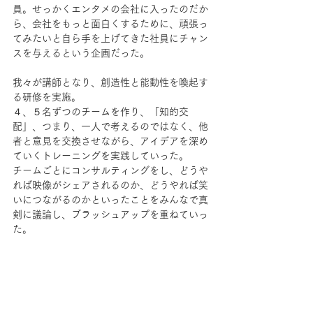
員。せっかくエンタメの会社に入ったのだか
ら、会社をもっと面白くするために、頑張っ
てみたいと自ら手を上げてきた社員にチャン
スを与えるという企画だった。
我々が講師となり、創造性と能動性を喚起す
る研修を実施。
４、５名ずつのチームを作り、「知的交
配」、つまり、一人で考えるのではなく、他
者と意見を交換させながら、アイデアを深め
ていくトレーニングを実践していった。
チームごとにコンサルティングをし、どうや
れば映像がシェアされるのか、どうやれば笑
いにつながるのかといったことをみんなで真
剣に議論し、ブラッシュアップを重ねていっ
た。