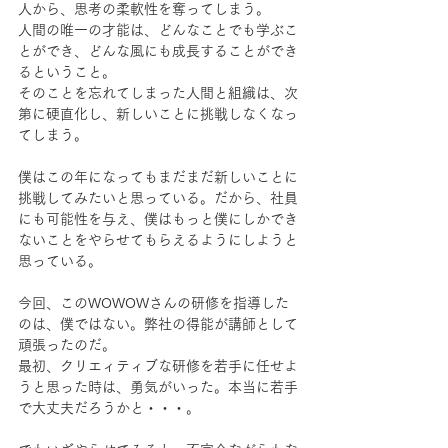
人から、思考の柔軟性を奪ってしまう。
人間の唯一の才能は、どんなことでも学ぶこ
とができ、どんな風にも成長することができ
るということ。
そのことを忘れてしまった人間と組織は、次
第に硬直化し、新しいことに挑戦しなくなっ
てしまう。
僕はこの年になってもまだまだ新しいことに
挑戦してみたいと思っている。だから、社員
にも可能性を与え、僕はもっと僕にしかでき
ないことをやらせてもらえるようにしようと
思っている。
今回、このWOWOWさんの研修を指導した
のは、僕ではない。弊社の得能が講師として
頑張ったのだ。
最初、クリエィティブな研修を若手に任せよ
うと思った時は、勇気がいった。本当に若手
で大丈夫だろうかと・・・。