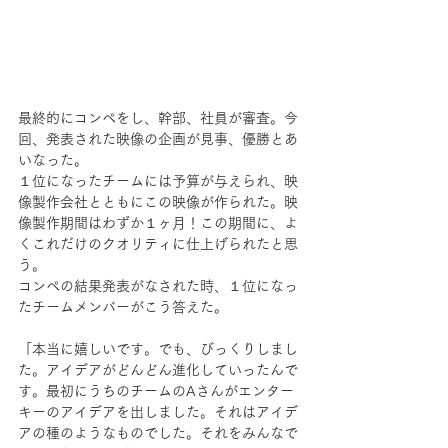
最終的にコンペをし、幹部、社員が審査。今
回、発表された映像の企画が見事、優勝とあ
いなった。
１位になったチームには予算が与えられ、映
像製作会社とともにこの映像が作られた。映
像製作期間はわずか１ヶ月！この期間に、よ
くこれだけのクオリティに仕上げられたと思
う。
コンペの結果発表がなされた時、１位になっ
たチームメンバーがこう答えた。
「本当に嬉しいです。でも、びっくりしまし
た。アイデアがどんどん進化していったんで
す。最初にうちのチームのAさんがエンター
キーのアイデアを出しました。それはアイデ
アの種のようなものでした。それをみんなで