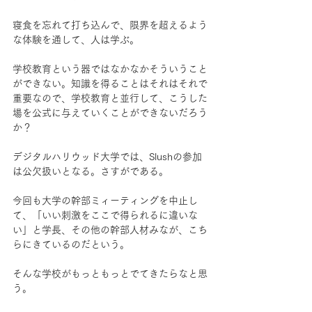
寝食を忘れて打ち込んで、限界を超えるよう
な体験を通して、人は学ぶ。
学校教育という器ではなかなかそういうこと
ができない。知識を得ることはそれはそれで
重要なので、学校教育と並行して、こうした
場を公式に与えていくことができないだろう
か？
デジタルハリウッド大学では、Slushの参加
は公欠扱いとなる。さすがである。
今回も大学の幹部ミィーティングを中止し
て、「いい刺激をここで得られるに違いな
い」と学長、その他の幹部人材みなが、こち
らにきているのだという。
そんな学校がもっともっとでてきたらなと思
う。