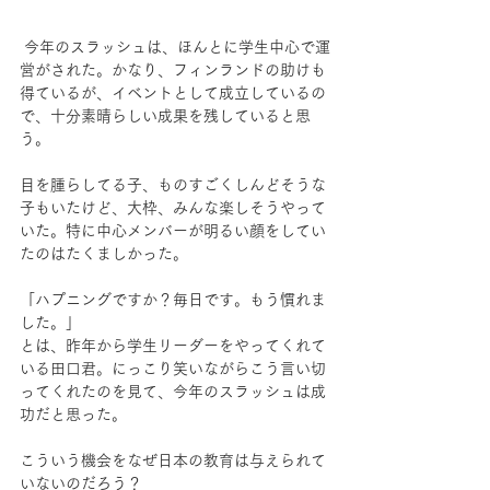
 今年のスラッシュは、ほんとに学生中心で運
営がされた。かなり、フィンランドの助けも
得ているが、イベントとして成立しているの
で、十分素晴らしい成果を残していると思
う。
目を腫らしてる子、ものすごくしんどそうな
子もいたけど、大枠、みんな楽しそうやって
いた。特に中心メンバーが明るい顔をしてい
たのはたくましかった。
「ハプニングですか？毎日です。もう慣れま
した。」
とは、昨年から学生リーダーをやってくれて
いる田口君。にっこり笑いながらこう言い切
ってくれたのを見て、今年のスラッシュは成
功だと思った。
こういう機会をなぜ日本の教育は与えられて
いないのだろう？