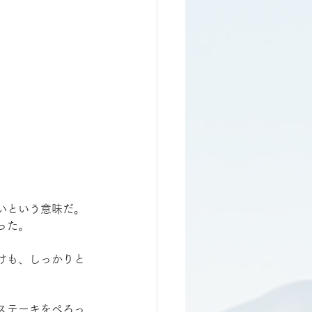
いという意味だ。
った。
けも、しっかりと
ステーキをぺろっ