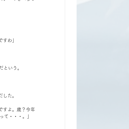
ですわ」
だという。
だした。
ですよ。歳？今年
よって・・・。」