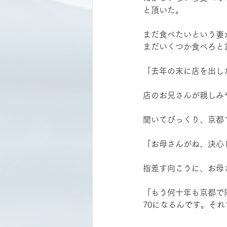
と頂いた。
まだ食べたいという妻
まだいくつか食べろと
「去年の末に店を出し
店のお兄さんが親しみ
聞いてびっくり、京都
「お母さんがね、決心
指差す向こうに、お母
「もう何十年も京都で
70になるんです。そ