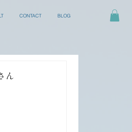
LT
CONTACT
BLOG
さん