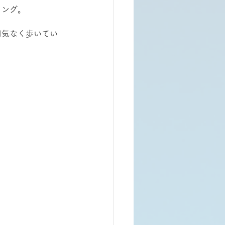
ィング。
何気なく歩いてい