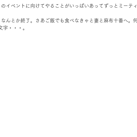
月のイベントに向けてやることがいっぱいあってずっとミーテ
、なんとか終了。さあご飯でも食べなきゃと妻と麻布十番へ。
文字・・・。