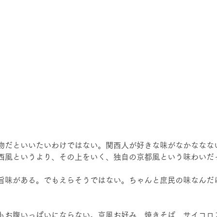
物だといいたいわけではない。関西人が好きな味がなかななな
西風というより、その上をいく、独自の京都風という味わいだ
旨味がある。でもえらそうではない。ちゃんと庶民の味なんだ
もお腹いっぱいにならない。京風お好み、焼きそば、サイコロ