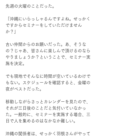
先週の火曜のことだった。
「沖縄にいらっしゃるんですよね。せっかく
ですからセミナーをしていただけません
か？」
古い仲間からのお願いだった。あ、そうな
の？じゃあ、皆さんに楽しんで頂けるのなら
やりましょうか？ということで、セミナー実
施を決定。
でも現地でそんなに時間が空いているわけで
もない。スケジュールを確認すると、金曜の
夜がベストだった。
移動しながらさっとカレンダーを見たので、
それが三日後のことだと気付いていなかっ
た。一般的に、セミナーを実施する場合、三
日で人を集めるのはなかなか難しい。
沖縄の関係者は、せっかく羽根さんがやって