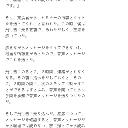
です。」
そう、東浜君から、セミナーの内容とタイト
ルを送ってくれ、と言われた。この時、僕は
飛行機に乗る直前で、あわただしく、空港を
歩いていた。
歩きながらメッセージをタイプできないし、
相当な情報量があったので、音声メッセージ
でこれを送った。
飛行機にのると２，３時間、連絡がとれなく
なる。その前に指示をだしておくと、その
２，３時間の間に、次のステップに動かすこ
とができるはずとふみ、音声を聞いてもらう
手間を承知で音声メッセージを送りつけたの
だ。
そして飛行機に乗り込んだ。座席について、
メッセージを確認すると、音声メッセージだ
から職場では読めない、家に帰ってから読み