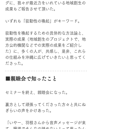
グに、我々が最近力をいれている地域創生の
成果もご報告させて頂いた。
いずれも「能動性の喚起」がキーワード。
能動性を喚起するための具体的な方法論と、
実際の成果（地域創生のプロジェクトで、地
方公的機関などでの実際の成果をご紹介し
た）に、多くの人が、共感し、是非、これら
の仕組みを沖縄に広げていきたいと思ってく
ださった。
■親睦会で知ったこと
セミナーを終え、親睦会になった。
裏方として頑張ってくださった方々と共にね
ぎらいの声をかけあった。
「いやー、羽根さんから音声メッセージが来
て、職場でそんなの読めないよって思ったん