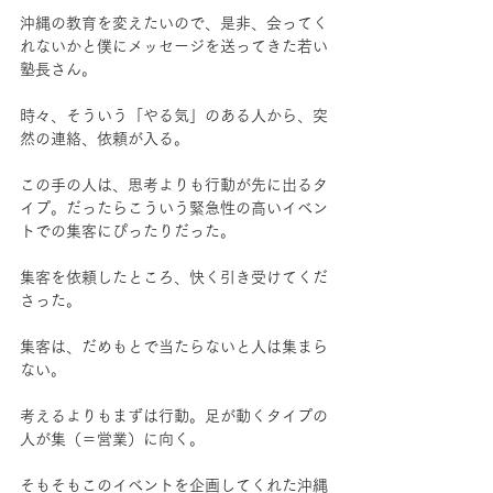
沖縄の教育を変えたいので、是非、会ってく
れないかと僕にメッセージを送ってきた若い
塾長さん。
時々、そういう「やる気」のある人から、突
然の連絡、依頼が入る。
この手の人は、思考よりも行動が先に出るタ
イプ。だったらこういう緊急性の高いイベン
トでの集客にぴったりだった。
集客を依頼したところ、快く引き受けてくだ
さった。
集客は、だめもとで当たらないと人は集まら
ない。
考えるよりもまずは行動。足が動くタイプの
人が集（＝営業）に向く。
そもそもこのイベントを企画してくれた沖縄