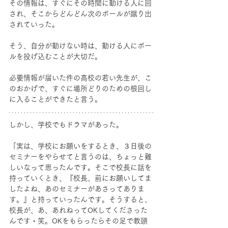
その情報は、すぐにその時間に動ける人に回
され、そこからどんどん次のボールが蹴り出
されていった。
そう、自分が動けない時は、動ける人にボー
ルを投げ込むことが大切だ。
必要情報が届いた件の高校の若い先生が、こ
のおかげで、すぐに場所どりのための根回し
に入ることができたと言う。
しかし、学校でもドラマがあった。
「実は、学校にお願いをするとき、３日後の
セミナーをやらせてと言うのは、ちょっと難
しいなって思ったんです。そこで校長に話を
持っていくとき、『校長、前にお願いしてま
したよね、あのセミナーがあさってありま
す。』と持っていったんです。そうすると、
校長が、あ、あれねってOKしてくださった
んです・笑。OKをもらったらその足で教頭