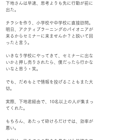
下地さんは早速、思考よりも先に行動が前に
出た。
チラシを作り、小学校や中学校に直接訪問。
明日、アクティブラーニングのパイオニアが
来るからセミナーに来ませんか？と説いて回
ったと言う。
いきなり学校にやってきて、セミナーに出な
いかと押し売りされたら、僕だったら行かな
いなと思う・笑。
でも、だめもとで情報を投げることもまた大
切。
実際、下地君経由で、10名以上の人が集まっ
てくれた。
もちろん、あたって砕けろだけでは、効率が
悪い。