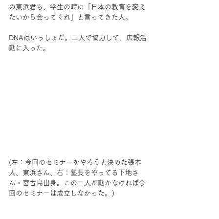
の東浜君も、学生の時に「日本の教育を変え
たいから会ってくれ」と言ってきた人。
DNAはいっしょだ。二人で協力して、広報活
動に入った。
(左：今回のセミナーをやろうと決めた張本
人、東浜さん、右：塾長をやってる下地さ
ん・宮古島出身。この二人が動かなければ今
回のセミナーは成立しなかった。） 