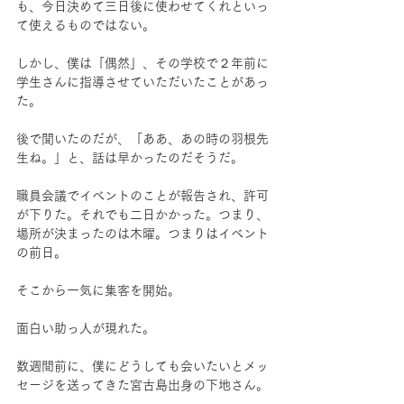
も、今日決めて三日後に使わせてくれといっ
て使えるものではない。
しかし、僕は「偶然」、その学校で２年前に
学生さんに指導させていただいたことがあっ
た。
後で聞いたのだが、「ああ、あの時の羽根先
生ね。」と、話は早かったのだそうだ。
職員会議でイベントのことが報告され、許可
が下りた。それでも二日かかった。つまり、
場所が決まったのは木曜。つまりはイベント
の前日。
そこから一気に集客を開始。
面白い助っ人が現れた。
数週間前に、僕にどうしても会いたいとメッ
セージを送ってきた宮古島出身の下地さん。