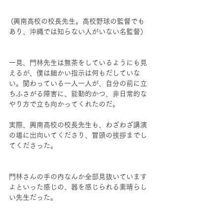
 (興南高校の校長先生。高校野球の監督でも
あり、沖縄では知らない人がいない名監督）
一見、門林先生は無茶をしているようにも見
えるが、僕は細かい指示は何もだしていな
い。関わっている一人一人が、自分の前に立
ちふさがる障害に、能動的かつ、非日常的な
やり方で立ち向かってくれたのだ。
実際、興南高校の校長先生も、わざわざ講演
の場に出向いてくださり、冒頭の挨拶までし
てくださった。
門林さんの手の内なんか全部見抜いています
よといった感じの、器を感じられる素晴らし
い先生だった。