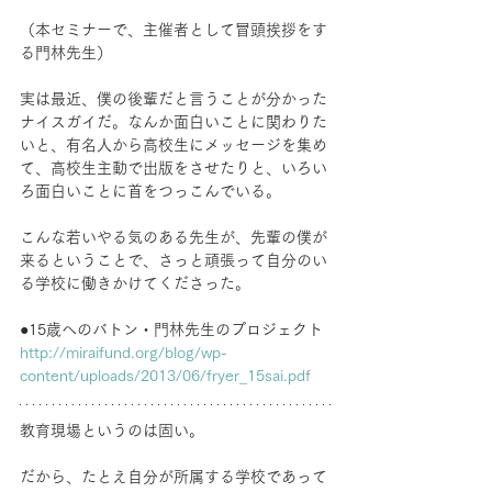
（本セミナーで、主催者として冒頭挨拶をす
る門林先生） 
実は最近、僕の後輩だと言うことが分かった
ナイスガイだ。なんか面白いことに関わりた
いと、有名人から高校生にメッセージを集め
て、高校生主動で出版をさせたりと、いろい
ろ面白いことに首をつっこんでいる。
こんな若いやる気のある先生が、先輩の僕が
来るということで、さっと頑張って自分のい
る学校に働きかけてくださった。
●15歳へのバトン・門林先生のプロジェクト
http://miraifund.org/blog/wp-
content/uploads/2013/06/fryer_15sai.pdf
教育現場というのは固い。
だから、たとえ自分が所属する学校であって