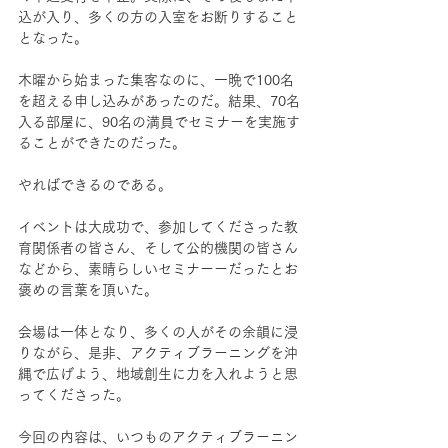
込が入り、多くの方の入室をお断りすること
となった。
木曜から始まった集客なのに、一晩で100名
を超える申し込みがあったのだ。結果、70名
入る部屋に、90名の満員でセミナーを実施す
ることができたのだった。
やればできるのである。
イベントは大成功で、参加してくださった教
育関係者の皆さん、そして公的機関の皆さん
などから、素晴らしいセミナーーだったとお
褒めの言葉を頂いた。
会場は一体となり、多くの人がその余韻に浸
りながら、是非、アクティブラーニングを沖
縄で広げよう、地域創生に力を入れようと思
ってくださった。
今回の内容は、いつものアクティブラーニン