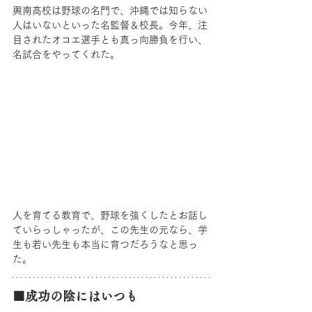
興南高校は野球の名門で、沖縄では知らない
人はいないといった名監督＆校長。今年、注
目されたオコエ選手とも真っ向勝負を行い、
名試合をやってくれた。
人を育てる教育で、野球を強くしたとお話し
ていらっしゃったが、この先生の元なら、学
生も若い先生も本当に育つだろうなと思っ
た。
■成功の陰にはいつも