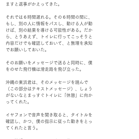
ますと返事がかえってきた。
それでは６時間遅れる。その６時間の間に、
もし、別の人に情報をパスし、動ける人が動
けば、別の結果を導ける可能性がある。だか
ら、とりあえず、トイレに行ってこっそりと
内容だけでも確認しておいて、と無理を承知
でお願いしておいた。
そのお願いをメッセージで送ると同時に、僕
をのせた飛行機は滑走路を飛び立った。
沖縄の東浜君は、そのメッセージを読んで
（この部分はテキストメッセージ）、しょう
がないなとまっすぐトイレに「休憩」に向か
ってくれた。
イヤフォンで音声を聞き取ると、タイトルを
確認し、かつ、僕の指示に従った動きをとっ
てくれたと言う。