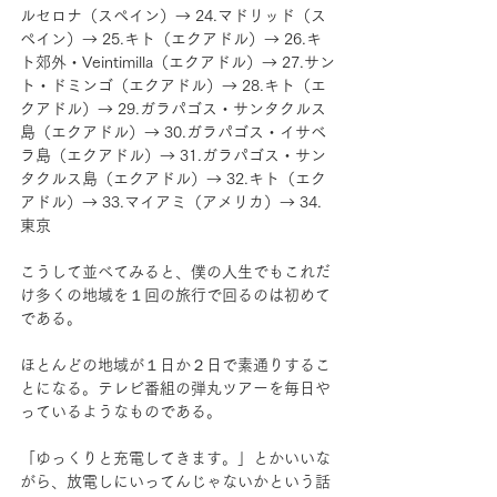
ルセロナ（スペイン）→ 24.マドリッド（ス
ペイン）→ 25.キト（エクアドル）→ 26.キ
ト郊外・Veintimilla（エクアドル）→ 27.サン
ト・ドミンゴ（エクアドル）→ 28.キト（エ
クアドル）→ 29.ガラパゴス・サンタクルス
島（エクアドル）→ 30.ガラパゴス・イサベ
ラ島（エクアドル）→ 31.ガラパゴス・サン
タクルス島（エクアドル）→ 32.キト（エク
アドル）→ 33.マイアミ（アメリカ）→ 34.
東京
こうして並べてみると、僕の人生でもこれだ
け多くの地域を１回の旅行で回るのは初めて
である。
ほとんどの地域が１日か２日で素通りするこ
とになる。テレビ番組の弾丸ツアーを毎日や
っているようなものである。
「ゆっくりと充電してきます。」とかいいな
がら、放電しにいってんじゃないかという話