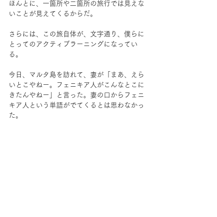
ほんとに、一箇所や二箇所の旅行では見えな
いことが見えてくるからだ。
さらには、この旅自体が、文字通り、僕らに
とってのアクティブラーニングになってい
る。
今日、マルタ島を訪れて、妻が「まあ、えら
いとこやねー。フェニキア人がこんなとこに
きたんやねー」と言った。妻の口からフェニ
キア人という単語がでてくるとは思わなかっ
た。