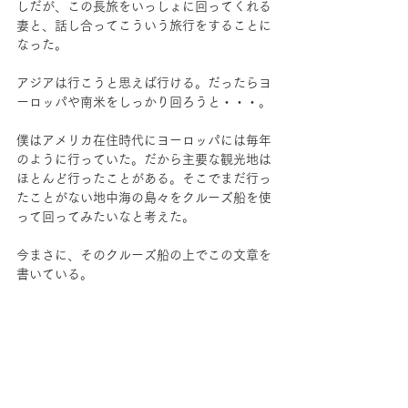
しだが、この長旅をいっしょに回ってくれる
妻と、話し合ってこういう旅行をすることに
なった。
アジアは行こうと思えば行ける。だったらヨ
ーロッパや南米をしっかり回ろうと・・・。
僕はアメリカ在住時代にヨーロッパには毎年
のように行っていた。だから主要な観光地は
ほとんど行ったことがある。そこでまだ行っ
たことがない地中海の島々をクルーズ船を使
って回ってみたいなと考えた。
今まさに、そのクルーズ船の上でこの文章を
書いている。