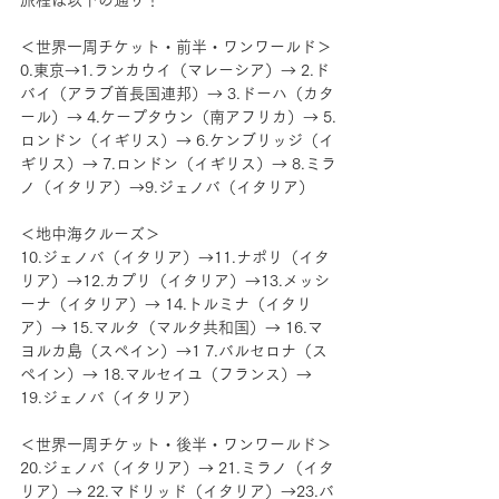
旅程は以下の通り！
＜世界一周チケット・前半・ワンワールド＞
0.東京→1.ランカウイ（マレーシア）→ 2.ド
バイ（アラブ首長国連邦）→ 3.ドーハ（カタ
ール）→ 4.ケープタウン（南アフリカ）→ 5.
ロンドン（イギリス）→ 6.ケンブリッジ（イ
ギリス）→ 7.ロンドン（イギリス）→ 8.ミラ
ノ（イタリア）→9.ジェノバ（イタリア）
＜地中海クルーズ＞
10.ジェノバ（イタリア）→11.ナポリ（イタ
リア）→12.カプリ（イタリア）→13.メッシ
ーナ（イタリア）→ 14.トルミナ（イタリ
ア）→ 15.マルタ（マルタ共和国）→ 16.マ
ヨルカ島（スペイン）→1 7.バルセロナ（ス
ペイン）→ 18.マルセイユ（フランス）→ 
19.ジェノバ（イタリア）
＜世界一周チケット・後半・ワンワールド＞
20.ジェノバ（イタリア）→ 21.ミラノ（イタ
リア）→ 22.マドリッド（イタリア）→23.バ