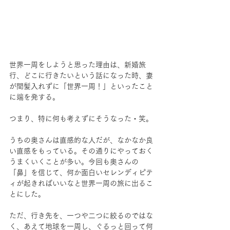
世界一周をしようと思った理由は、新婚旅
行、どこに行きたいという話になった時、妻
が間髪入れずに「世界一周！」といったこと
に端を発する。
つまり、特に何も考えずにそうなった・笑。
うちの奥さんは直感的な人だが、なかなか良
い直感をもっている。その通りにやっておく
うまくいくことが多い。今回も奥さんの
「鼻」を信じて、何か面白いセレンディピテ
ィが起きればいいなと世界一周の旅に出るこ
とにした。
ただ、行き先を、一つや二つに絞るのではな
く、あえて地球を一周し、ぐるっと回って何