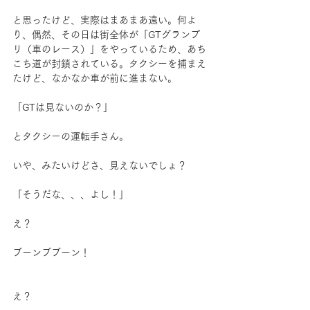
と思ったけど、実際はまあまあ遠い。何よ
り、偶然、その日は街全体が「GTグランプ
リ（車のレース）」をやっているため、あち
こち道が封鎖されている。タクシーを捕まえ
たけど、なかなか車が前に進まない。
「GTは見ないのか？」
とタクシーの運転手さん。
いや、みたいけどさ、見えないでしょ？
「そうだな、、、よし！」
え？
ブーンブブーン！
え？