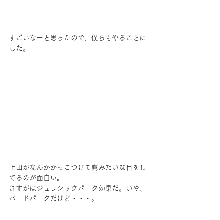
すごいなーと思ったので、僕らもやることに
した。
上田がなんかかっこつけて鷹みたいな目をし
てるのが面白い。
さすがはジュラシックパーク効果だ。いや、
バードパークだけど・・・。