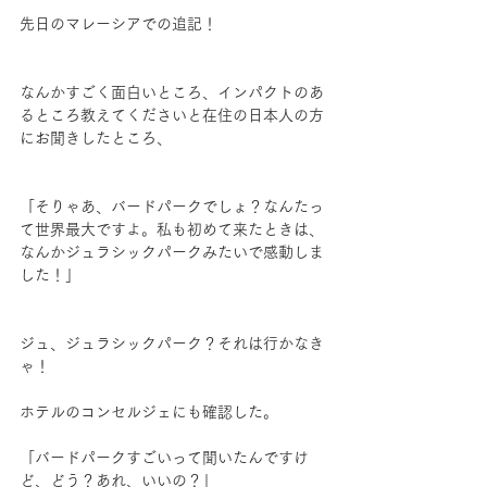
先日のマレーシアでの追記！
なんかすごく面白いところ、インパクトのあ
るところ教えてくださいと在住の日本人の方
にお聞きしたところ、
「そりゃあ、バードパークでしょ？なんたっ
て世界最大ですよ。私も初めて来たときは、
なんかジュラシックパークみたいで感動しま
した！」
ジュ、ジュラシックパーク？それは行かなき
ゃ！
ホテルのコンセルジェにも確認した。
「バードパークすごいって聞いたんですけ
ど、どう？あれ、いいの？」