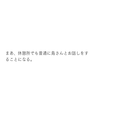
まあ、休憩所でも普通に鳥さんとお話しをす
ることになる。
鳥好きにはたまらないという意味がなんとな
くわかってきた。