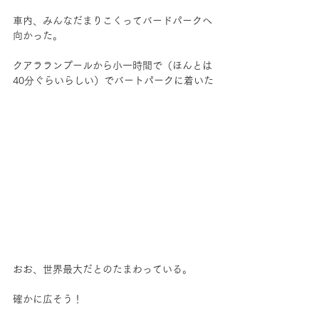
車内、みんなだまりこくってバードパークへ
向かった。
クアラランプールから小一時間で（ほんとは
40分ぐらいらしい）でバートパークに着いた
おお、世界最大だとのたまわっている。
確かに広そう！