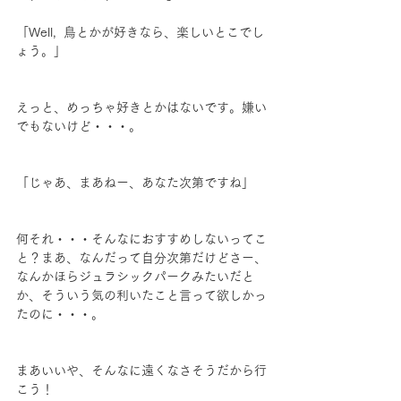
「Well,  鳥とかが好きなら、楽しいとこでし
ょう。」
えっと、めっちゃ好きとかはないです。嫌い
でもないけど・・・。
「じゃあ、まあねー、あなた次第ですね」
何それ・・・そんなにおすすめしないってこ
と？まあ、なんだって自分次第だけどさー、
なんかほらジュラシックパークみたいだと
か、そういう気の利いたこと言って欲しかっ
たのに・・・。
まあいいや、そんなに遠くなさそうだから行
こう！