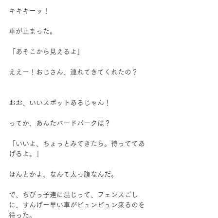
キキキーッ！
車が止まった。
「あそこから見えるよ」
ええー！おじさん、連れてきてくれたの？
おお、いいスポットあるじゃん！
ってか、あんたバードパークは？
「いいよ、ちょっとみてきたら。待っててあ
げるよ。」
ほんとかよ、なんて太っ腹なんだ。
で、ちびっ子達に混じって、フェンスごし
に、すんげー早い車がビュンビュン来るのを
待った。